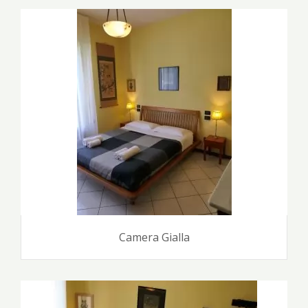
Camera Gialla