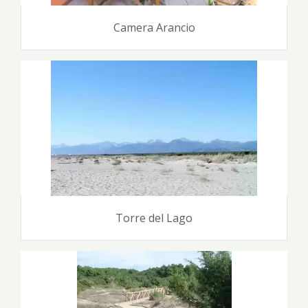
Camera Arancio
Torre del Lago