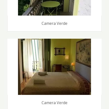
Camera Verde
Camera Verde