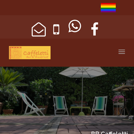
Togg
navig