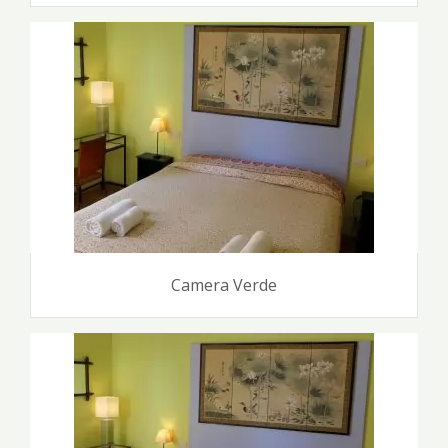
Camera Verde