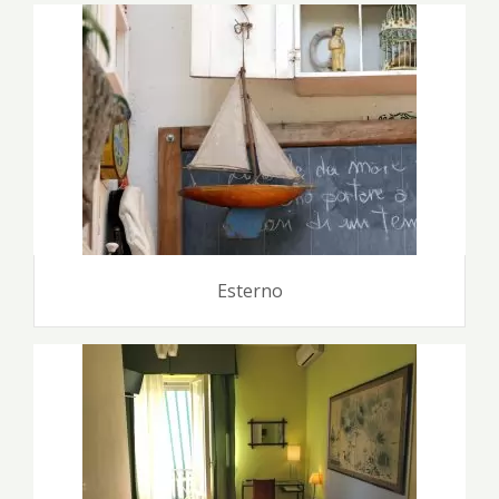
Esterno