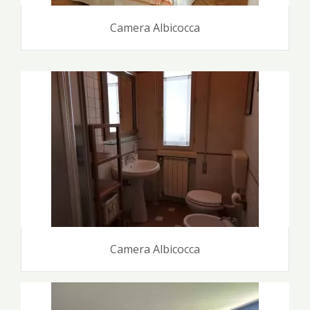
Camera Albicocca
Camera Albicocca