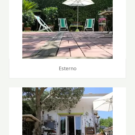
Esterno