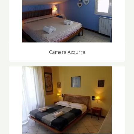
Camera Azzurra