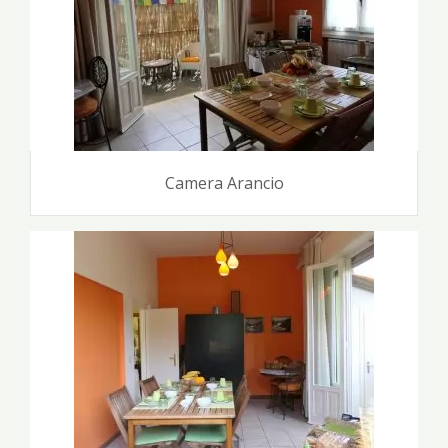
Camera Arancio