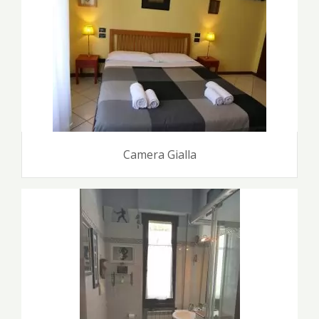
Camera Gialla