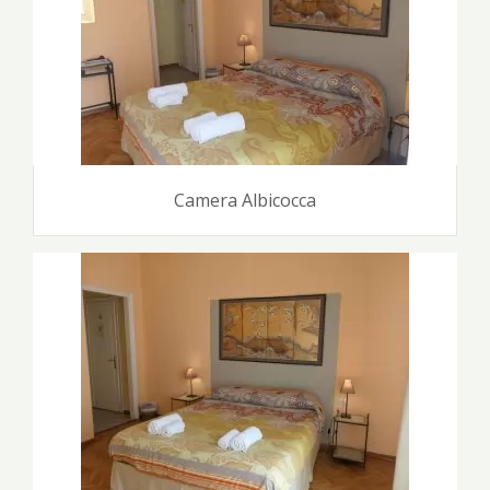
Camera Albicocca